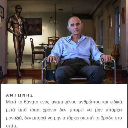
ΑΝΤΩΝΗΣ
Μετά το θάνατο ενός αγαπημένου ανθρώπου και ειδικά
μετά από τόσα χρόνια δεν μπορεί να μην υπάρχει
μοναξιά, δεν μπορεί να μην υπάρχει σιωπή το βράδυ στο
σπίτι.