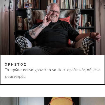
ΧΡΗΣΤΟΣ
Τα πρώτα εκείνα χρόνια το να είσαι οροθετικός σήμαινε
είσαι νεκρός.