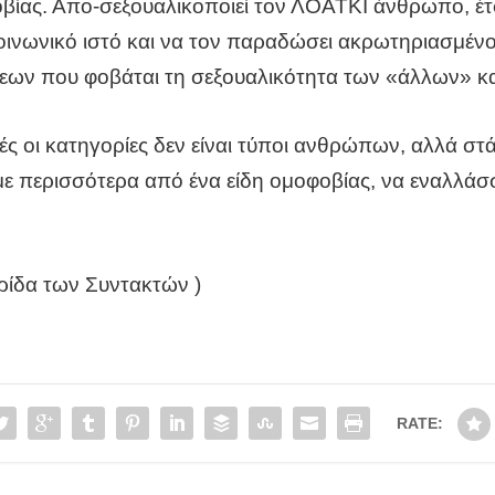
οβίας. Απο-σεξουαλικοποιεί τον ΛΟΑΤΚΙ άνθρωπο, έ
οινωνικό ιστό και να τον παραδώσει ακρωτηριασμένο
ων που φοβάται τη σεξουαλικότητα των «άλλων» και
ς οι κατηγορίες δεν είναι τύποι ανθρώπων, αλλά στ
περισσότερα από ένα είδη ομοφοβίας, να εναλλάσσ
ρίδα των Συντακτών
)
RATE: