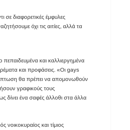
ι σε διαφορετικές έμφυλες
ζητήσουμε όχι τις αιτίες, αλλά τα
ερο πεπαιδευμένα και καλλιεργημένα
αρέματα και προφάσεις. «Οι gays
περίπτωση θα πρέπει να απομονωθούν
ρήσουν γραφικούς τους
ως δίνει ένα σαφές άλλοθι στα άλλα
ός νοικοκυραίος και τίμιος