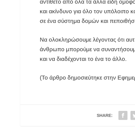
αντίθετο από όλα τα άλλα είδη ομοφ
και ακίνδυνο για όλο τον υπόλοιπο κ
σε ένα σύστημα δομών και πεποιθήσε
Να ολοκληρώσουμε λέγοντας ότι αυτέ
άνθρωπο μπορούμε να συναντήσουμε 
και να διαδέχονται το ένα το άλλο.
(Το άρθρο δημοσιεύτηκε στην
Εφημε
SHARE: