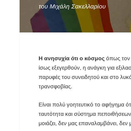
του Μιχάλη Σακελλαρίου
Η ανησυχία ότι ο κόσμος
όπως τον 
ίσως εξεγερθούν, η ανάγκη για εξιλασ
παρυφές του συνειδητού και στο λυκό
τρανσφοβίας.
Είναι πολύ γοητευτικό το αφήγημα ότ
ταυτότητα και σύστημα πεποιθήσεων κ
μοιάζει, δεν μας επαναλαμβάνει, δεν 