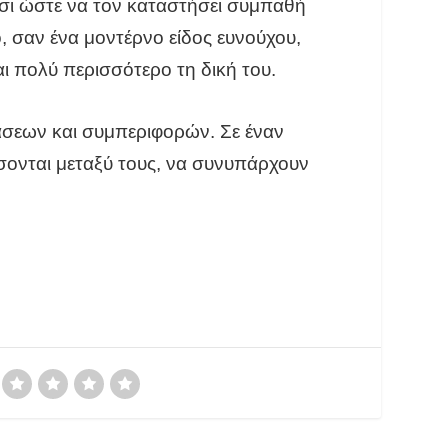
τσι ώστε να τον καταστήσει συμπαθή
, σαν ένα μοντέρνο είδος ευνούχου,
 πολύ περισσότερο τη δική του.
άσεων και συμπεριφορών. Σε έναν
ονται μεταξύ τους, να συνυπάρχουν