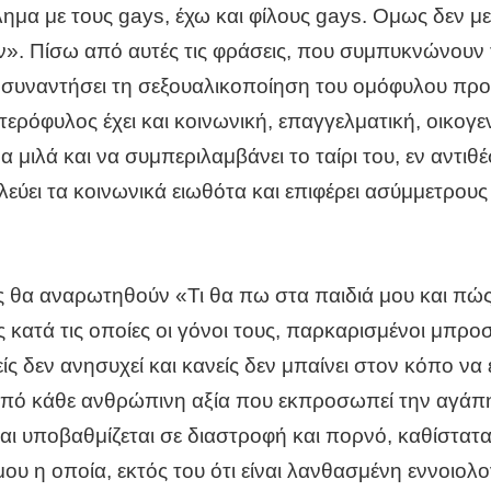
μα με τους gays, έχω και φίλους gays. Ομως δεν με 
ύν». Πίσω από αυτές τις φράσεις, που συμπυκνώνουν 
α συναντήσει τη σεξουαλικοποίηση του ομόφυλου προ
ερόφυλος έχει και κοινωνική, επαγγελματική, οικογεν
 μιλά και να συμπεριλαμβάνει το ταίρι του, εν αντιθέ
εύει τα κοινωνικά ειωθότα και επιφέρει ασύμμετρους 
 θα αναρωτηθούν «Τι θα πω στα παιδιά μου και πώς
ς κατά τις οποίες οι γόνοι τους, παρκαρισμένοι μπρ
είς δεν ανησυχεί και κανείς δεν μπαίνει στον κόπο ν
πό κάθε ανθρώπινη αξία που εκπροσωπεί την αγάπη,
ι υποβαθμίζεται σε διαστροφή και πορνό, καθίστατα
 η οποία, εκτός του ότι είναι λανθασμένη εννοιολογι