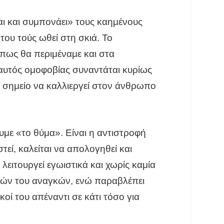
ι και συμπονάει» τους καημένους
του τούς ωθεί στη σκιά. Το
όπως θα περιμέναμε και στα
 αυτός ομοφοβίας συναντάται κυρίως
το σημείο να καλλιεργεί στον άνθρωπο
με «το θύμα». Είναι η αντιστροφή
εί, καλείται να απολογηθεί και
λειτουργεί εγωιστικά και χωρίς καμία
ικών του αναγκών, ενώ παραβλέπει
οί του απέναντι σε κάτι τόσο για