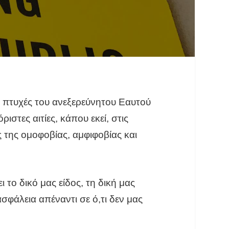
ς πτυχές του ανεξερεύνητου Εαυτού
στες αιτίες, κάπου εκεί, στις
 της ομοφοβίας, αμφιφοβίας και
το δικό μας είδος, τη δική μας
σφάλεια απέναντι σε ό,τι δεν μας