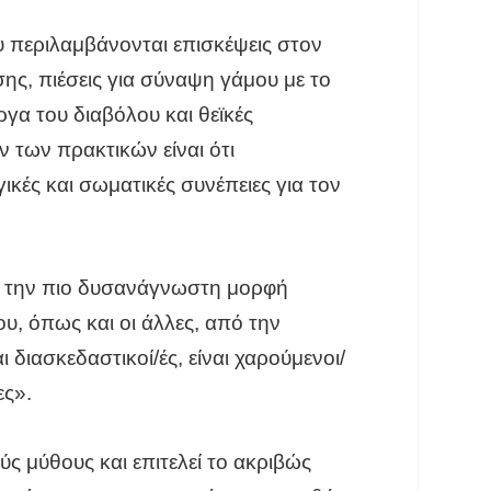
υ περιλαμβάνονται επισκέψεις στον
ης, πιέσεις για σύναψη γάμου με το
ργα του διαβόλου και θεϊκές
ν των πρακτικών είναι ότι
ές και σωματικές συνέπειες για τον
ια την πιο δυσανάγνωστη μορφή
υ, όπως και οι άλλες, από την
 διασκεδαστικοί/ές, είναι χαρούμενοι/
ες».
ύς μύθους και επιτελεί το ακριβώς