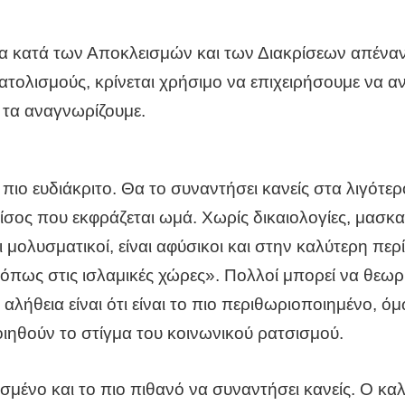
α κατά των Αποκλεισμών και των Διακρίσεων απέναντ
τολισμούς, κρίνεται χρήσιμο να επιχειρήσουμε να ανα
 τα αναγνωρίζουμε.
ο πιο ευδιάκριτο. Θα το συναντήσει κανείς στα λιγότ
 μίσος που εκφράζεται ωμά. Χωρίς δικαιολογίες, μασκ
αι μολυσματικοί, είναι αφύσικοι και στην καλύτερη 
όπως στις ισλαμικές χώρες». Πολλοί μπορεί να θεω
λήθεια είναι ότι είναι το πιο περιθωριοποιημένο, όμ
οιηθούν το στίγμα του κοινωνικού ρατσισμού.
ισμένο και το πιο πιθανό να συναντήσει κανείς. Ο καλ