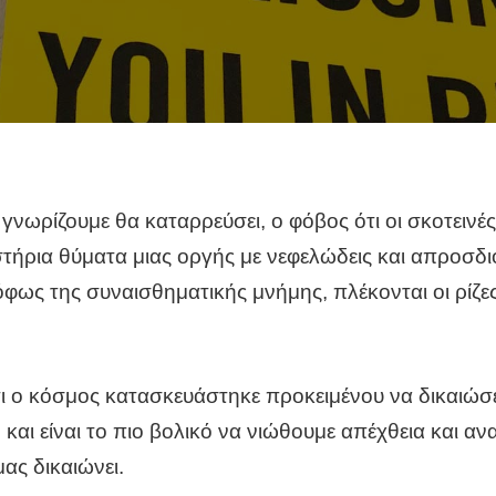
γνωρίζουμε θα καταρρεύσει, ο φόβος ότι οι σκοτεινέ
τήρια θύματα μιας οργής με νεφελώδεις και απροσδιόρι
φως της συναισθηματικής μνήμης, πλέκονται οι ρίζες
ι ο κόσμος κατασκευάστηκε προκειμένου να δικαιώσει 
αι είναι το πιο βολικό να νιώθουμε απέχθεια και ανα
μας δικαιώνει.