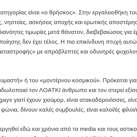
ατηγορίας είναι «ο θρήσκος». Στην εργαλειοθήκη το
ς, νηστείες, ασκήσεις αποχής και ερωτικής αποστέρησ
διανόητες τιμωρίες μετά θάνατον, διαβεβαιώσεις για έ
ποίησης δεν έχει τέλος. Η πιο επικίνδυνη πτυχή αυτώ
ταστροφής» με απρόβλεπτες και οδυνηρές ψυχολογικ
αυμαστή» ή του «μοντέρνου κοσμικού». Πρόκειται γ
δωλοποιεί τον ΛΟΑΤΚΙ άνθρωπο και τον στερεί εξίσο
s γιατί έχουν χιούμορ, είναι ατακαδόροι/ισσες, είναι
ψώνια, δίνουν καλές συμβουλές, είναι καλοί/ές φίλοι/
εργηθεί εδώ και χρόνια από τα media και τους αστικο