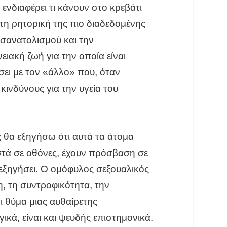
ενδιαφέρει τι κάνουν στο κρεβάτι
τη ρητορική της πιο διαδεδομένης
σανατολισμού και την
ειακή ζωή για την οποία είναι
σει με τον «άλλο» που, όταν
κινδύνους για την υγεία του
 θα εξηγήσω ότι αυτά τα άτομα
οστά σε οθόνες, έχουν πρόσβαση σε
α εξηγήσει. Ο ομόφυλος σεξουαλικός
 τη συντροφικότητα, την
ι θύμα μιας αυθαίρετης
κά, είναι και ψευδής επιστημονικά.