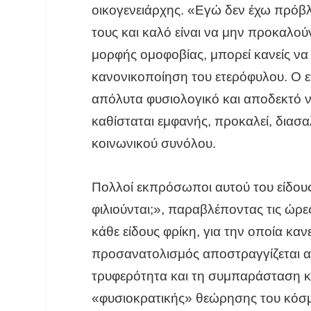
οικογενειάρχης. «Εγώ δεν έχω πρόβλη
τους και καλό είναι να μην προκαλο
μορφής ομοφοβίας, μπορεί κανείς ν
κανονικοποίηση του ετερόφυλου. Ο ετ
απόλυτα φυσιολογικό και αποδεκτό να
καθίσταται εμφανής, προκαλεί, διασαλ
κοινωνικού συνόλου.
Πολλοί εκπρόσωποι αυτού του είδους
φιλιούνται;», παραβλέποντας τις ώρε
κάθε είδους φρίκη, για την οποία καν
προσανατολισμός αποστραγγίζεται α
τρυφερότητα και τη συμπαράσταση κα
«φυσιοκρατικής» θεώρησης του κόσμου