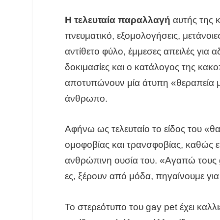
Η τελευταία παραλλαγή
αυτής της κ
πνευματικό, εξομολογήσεις, μετάνοιε
αντίθετο φύλο, έμμεσες απειλές για α
δοκιμασίες και ο κατάλογος της κακο
αποτυπώνουν μία άτυπη «θεραπεία με
άνθρωπο.
Αφήνω ως τελευταίο το είδος του «θ
ομοφοβίας και τρανσφοβίας, καθώς ει
ανθρώπινη ουσία του. «Αγαπώ τους gay
ες, ξέρουν από μόδα, πηγαίνουμε για 
Το στερεότυπο του gay pet έχει καλλι