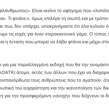
ιλάνθρωπος». Είναι εκείνο το αφήγημα που «λυπάτα
. Τι φταίνε;», όμως επιλέγει τη σιωπή και με τρόπο 
με πως δεν υπάρχει, υποκρινόμαστε ότι όλα κυλούν 
υμε τις ευχές για έναν ετεροκανονικό γάμο. Ο τύπος
αι η ένταση που μπορεί να λάβει φτάνει και μέχρι σ
 για μια παραλλαγμένη εκδοχή που θα την ονομάσου
ΟΑΤΚΙ άτομο, εκτός των άλλων που έχει να διαχειριστ
ι ανεπανόρθωτα τους ανθρώπους που το αγαπούν, ότι 
σωπική του ευχαρίστηση και την ικανοποίηση των δ
η για την προσφερόμενη «ανοχή» που δείχνουν οι δικ