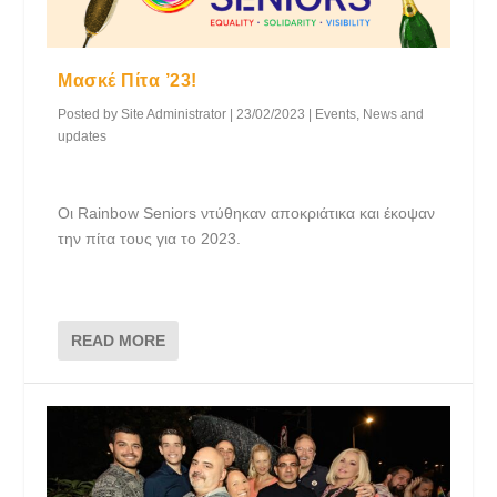
Μασκέ Πίτα ’23!
Posted by
Site Administrator
|
23/02/2023
|
Events
,
News and
updates
Οι Rainbow Seniors ντύθηκαν αποκριάτικα και έκοψαν
την πίτα τους για το 2023.
READ MORE