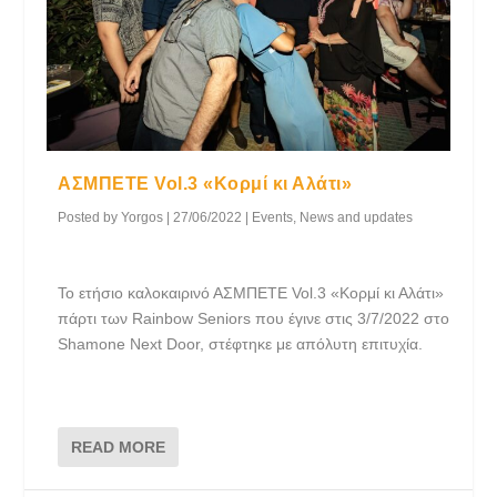
ΑΣΜΠΕΤΕ Vol.3 «Κορμί κι Αλάτι»
Posted by
Yorgos
|
27/06/2022
|
Events
,
News and updates
Το ετήσιο καλοκαιρινό ΑΣΜΠΕΤΕ Vol.3 «Κορμί κι Αλάτι»
πάρτι των Rainbow Seniors που έγινε στις 3/7/2022 στο
Shamone Next Door, στέφτηκε με απόλυτη επιτυχία.
READ MORE